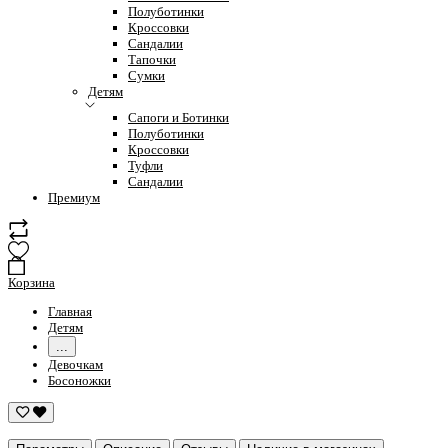
Полуботинки
Кроссовки
Сандалии
Тапочки
Сумки
Детям
Сапоги и Ботинки
Полуботинки
Кроссовки
Туфли
Сандалии
Премиум
Корзина
Главная
Детям
...
Девочкам
Босоножки