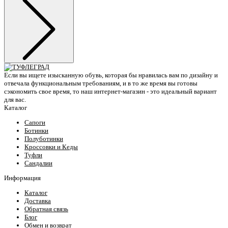
Если вы ищете изысканную обувь, которая бы нравилась вам по дизайну и
отвечала функциональным требованиям, и в то же время вы готовы
сэкономить свое время, то наш интернет-магазин - это идеальный вариант
для вас.
Каталог
Сапоги
Ботинки
Полуботинки
Кроссовки и Кеды
Туфли
Сандалии
Информация
Каталог
Доставка
Обратная связь
Блог
Обмен и возврат