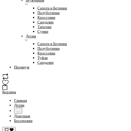
Мужчинам
Сапоги и Ботинки
Полуботинки
Кроссовки
Сандалии
Тапочки
Сумки
Детям
Сапоги и Ботинки
Полуботинки
Кроссовки
Туфли
Сандалии
Премиум
Корзина
Главная
Детям
...
Девочкам
Босоножки