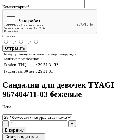
Комментарий
*
Оценка
Отправить
Перед публикацией отзывы проходят модерацию
Наличие в магазинах
Zenden, ТРЦ
:
29 30 31 32
Туфлеград, 30 лет
:
29 30 31
Сандалии для девочек TYAGI
967404/11-03 бежевые
Цена:
-
+
В корзину
Заказ в один клик