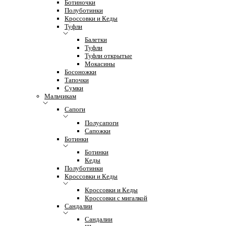
Ботиночки
Полуботинки
Кроссовки и Кеды
Туфли
Балетки
Туфли
Туфли открытые
Мокасины
Босоножки
Тапочки
Сумки
Мальчикам
Сапоги
Полусапоги
Сапожки
Ботинки
Ботинки
Кеды
Полуботинки
Кроссовки и Кеды
Кроссовки и Кеды
Кроссовки с мигалкой
Сандалии
Сандалии