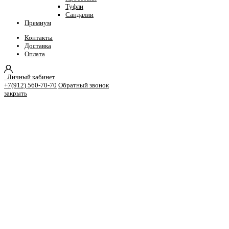
Туфли
Сандалии
Премиум
Контакты
Доставка
Оплата
Личный кабинет
+7(912) 560-70-70
Обратный звонок
закрыть