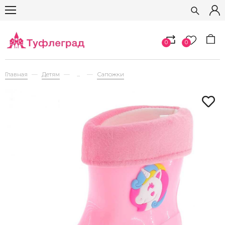
0
0
Главная
Детям
...
Сапожки