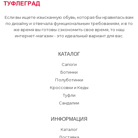
Склад
:
42
Если вы ищете изысканную обувь, которая бы нравилась вам
по дизайну и отвечала функциональным требованиям, и в то
же время вы готовы сэкономить свое время, то наш
интернет-магазин - это идеальный вариант для вас.
КАТАЛОГ
Сапоги
Ботинки
Полуботинки
Кроссовки и Кеды
Туфли
Сандалии
ИНФОРМАЦИЯ
Каталог
Доставка