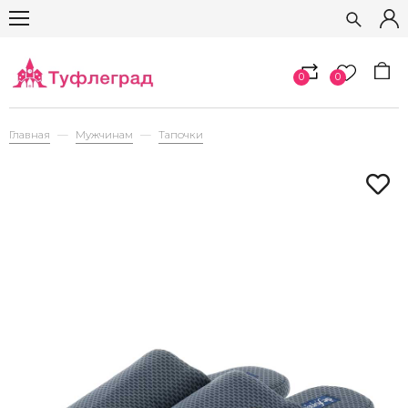
0
0
Главная
Мужчинам
Тапочки