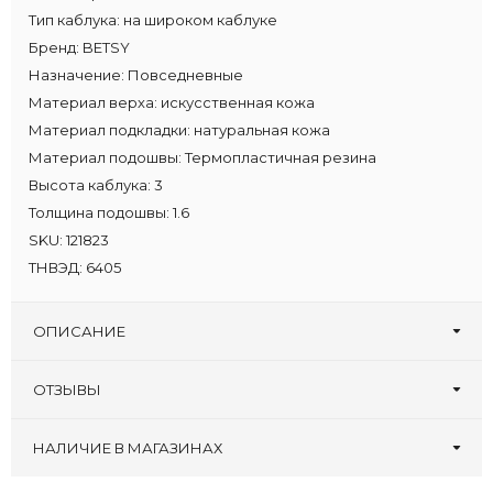
Тип каблука:
на широком каблуке
Бренд:
BETSY
Назначение:
Повседневные
Материал верха:
искусственная кожа
Материал подкладки:
натуральная кожа
Материал подошвы:
Термопластичная резина
Высота каблука:
3
Толщина подошвы:
1.6
SKU:
121823
ТНВЭД:
6405
ОПИСАНИЕ
ОТЗЫВЫ
Оставьте первый отзыв!
Написать отзыв
НАЛИЧИЕ В МАГАЗИНАХ
Туфлеград, 30 лет
:
32 33