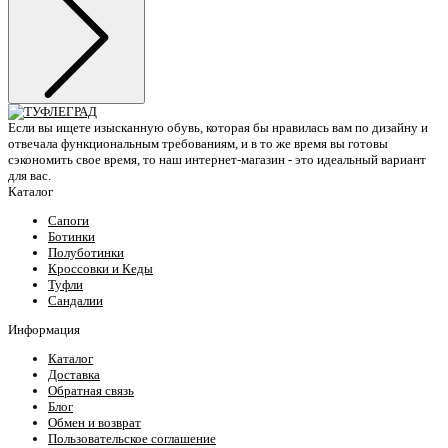
Если вы ищете изысканную обувь, которая бы нравилась вам по дизайну и
отвечала функциональным требованиям, и в то же время вы готовы
сэкономить свое время, то наш интернет-магазин - это идеальный вариант
для вас.
Каталог
Сапоги
Ботинки
Полуботинки
Кроссовки и Кеды
Туфли
Сандалии
Информация
Каталог
Доставка
Обратная связь
Блог
Обмен и возврат
Пользовательское соглашение