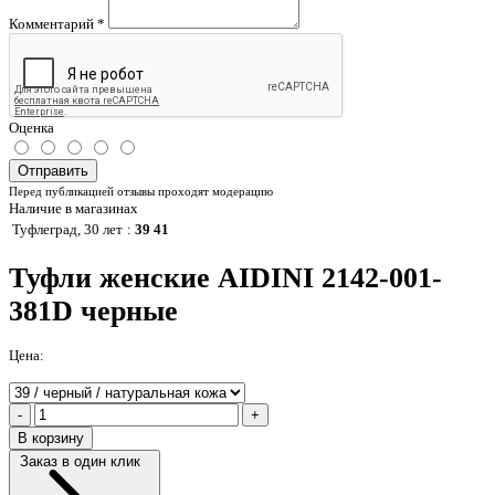
Комментарий
*
Оценка
Отправить
Перед публикацией отзывы проходят модерацию
Наличие в магазинах
Туфлеград, 30 лет
:
39 41
Туфли женские AIDINI 2142-001-
381D черные
Цена:
-
+
В корзину
Заказ в один клик