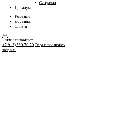
Сандалии
Премиум
Контакты
Доставка
Оплата
Личный кабинет
+7(912) 560-70-70
Обратный звонок
закрыть