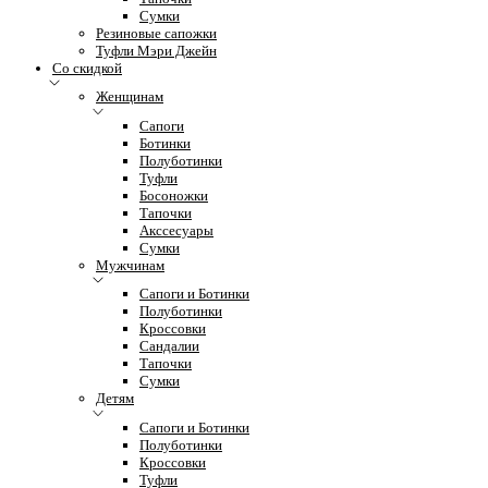
Сумки
Резиновые сапожки
Туфли Мэри Джейн
Со скидкой
Женщинам
Сапоги
Ботинки
Полуботинки
Туфли
Босоножки
Тапочки
Акссесуары
Сумки
Мужчинам
Сапоги и Ботинки
Полуботинки
Кроссовки
Сандалии
Тапочки
Сумки
Детям
Сапоги и Ботинки
Полуботинки
Кроссовки
Туфли