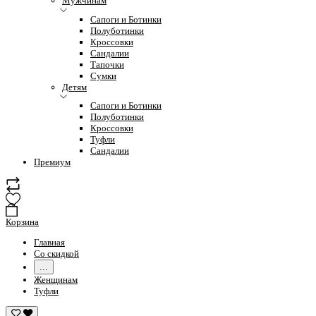
Мужчинам
Сапоги и Ботинки
Полуботинки
Кроссовки
Сандалии
Тапочки
Сумки
Детям
Сапоги и Ботинки
Полуботинки
Кроссовки
Туфли
Сандалии
Премиум
Корзина
Главная
Со скидкой
...
Женщинам
Туфли