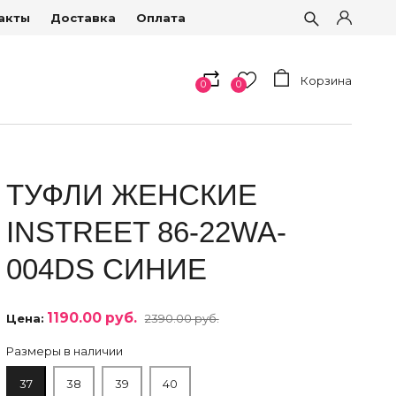
акты
Доставка
Оплата
Корзина
0
0
ТУФЛИ ЖЕНСКИЕ
INSTREET 86-22WA-
004DS СИНИЕ
1190.00 руб.
Цена:
2390.00 руб.
Размеры в наличии
37
38
39
40