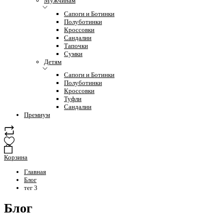
Мужчинам
Сапоги и Ботинки
Полуботинки
Кроссовки
Сандалии
Тапочки
Сумки
Детям
Сапоги и Ботинки
Полуботинки
Кроссовки
Туфли
Сандалии
Премиум
Корзина
Главная
Блог
тег 3
Блог