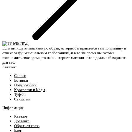
Если вы ищете изысканную обувь, которая бы нравилась вам по дизайну и
отвечала функциональным требованиям, и в то же время вы готовы
сэкономить свое время, то наш интернет-магазин - это идеальный вариант
для вас.
Каталог
Сапоги
Ботинки
Полуботинки
Кроссовки и Кеды
Туфли
Сандалии
Информация
Каталог
Доставка
Обратная связь
Блог