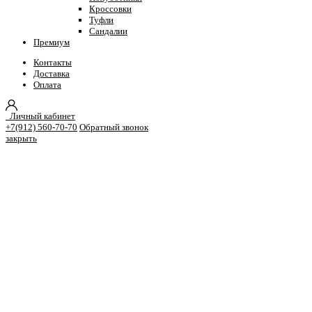
Кроссовки
Туфли
Сандалии
Премиум
Контакты
Доставка
Оплата
Личный кабинет
+7(912) 560-70-70
Обратный звонок
закрыть